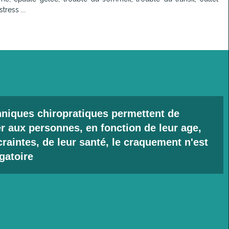
ress ...
hniques chiropratiques permettent de
r aux personnes, en fonction de leur age,
craintes, de leur santé, le craquement n'est
gatoire