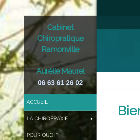
Cabinet
Chiropratique
Ramonville
Aurélie Maurel
06 63 61 26 02
ACCUEIL
Bie
LA CHIROPRAXIE
POUR QUOI ?