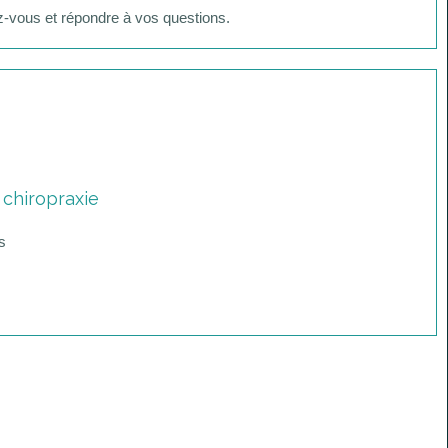
ez-vous et répondre à vos questions.
 chiropraxie
es