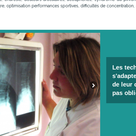
e, optimisation performances sportives, difficultés de concentration, st
Les tec
s'adapte
de leur 
pas obli