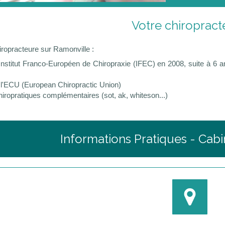
Votre chiropract
iropracteure sur Ramonville :
Institut Franco-Européen de Chiropraxie (IFEC) en 2008, suite à 6 a
 l'ECU (European Chiropractic Union)
iropratiques complémentaires (sot, ak, whiteson...)
Informations Pratiques - Cabi