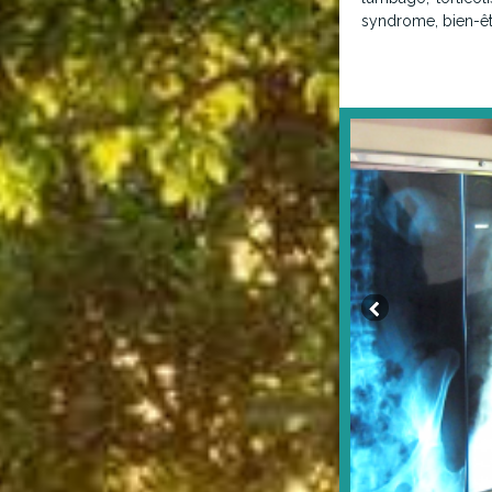
syndrome, bien-êtr