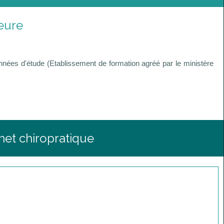
eure
nnées d'étude (Etablissement de formation agréé par le ministère
net chiropratique