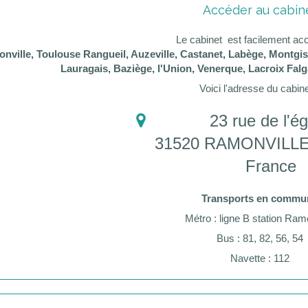
Accéder au cabin
Le cabinet est facilement ac
nville, Toulouse Rangueil, Auzeville, Castanet, Labège, Montgisc
Lauragais, Baziège, l'Union, Venerque, Lacroix Falg
Voici l'adresse du cabine
23 rue de l'ég
31520
RAMONVILLE
France
Transports en commu
Métro : ligne B station Ram
Bus : 81, 82, 56, 54
Navette : 112