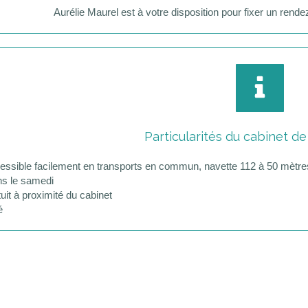
Aurélie Maurel est à votre disposition pour fixer un rend
Particularités du cabinet de
essible facilement en transports en commun, navette 112 à 50 mètr
ns le samedi
uit à proximité du cabinet
é