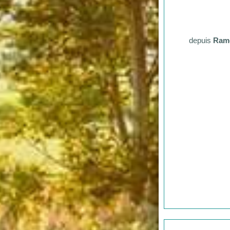
depuis
Ramo