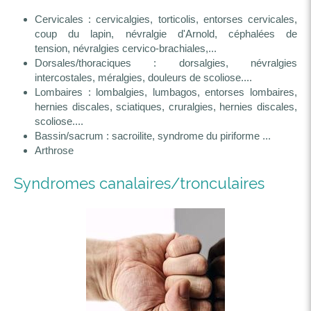
Cervicales : cervicalgies, torticolis, entorses cervicales,
coup du lapin, névralgie d'Arnold, céphalées de
tension, névralgies cervico-brachiales,...
Dorsales/thoraciques : dorsalgies, névralgies
intercostales, méralgies, douleurs de scoliose....
Lombaires : lombalgies, lumbagos, entorses lombaires,
hernies discales, sciatiques, cruralgies, hernies discales,
scoliose....
Bassin/sacrum : sacroilite, syndrome du piriforme ...
Arthrose
Syndromes canalaires/tronculaires