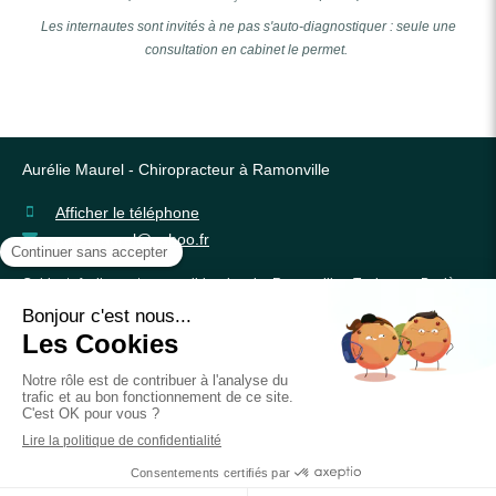
Les internautes sont invités à ne pas s'auto-diagnostiquer : seule une
consultation en cabinet le permet.
Aurélie Maurel - Chiropracteur à Ramonville
Afficher le téléphone
auremaurel@yahoo.fr
Cabinet facilement accessible depuis Ramonville, Toulouse, Baziège,
Lacroix Falgarde, Pechbusque, Vigoulet Auzil, Vielle-Toulouse, Goyrans,
Auzeville, Pechabou, Pinsaguel, Pins-Justaret, Castanet, Montgiscard,
Labège, Fourquevaux, Escalquens, l'Union, Saint Orens, Nailloux,
Villefranche de Lauragais, Venerque. A 3/4 d'heure de Castelnaudary et
Revel, 1 heure de Auch.
Prendre rendez-vous