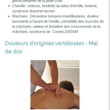
genou,tendinite de la patte d'oie
Cheville : entorse, tendinite du talon d’Achille, boiterie,
syndrome dutunnel tarsien
Machoire : Désordres temporo-mandibulaires, douleur
lancinante à l'avant de l'oreille, sensibilité des muscles de
la mâchoire, raideur et limitation des mouvements de la
mâchoire, syndrome de Costen,SADAM
Douleurs d'origines vertébrales - Mal
de dos