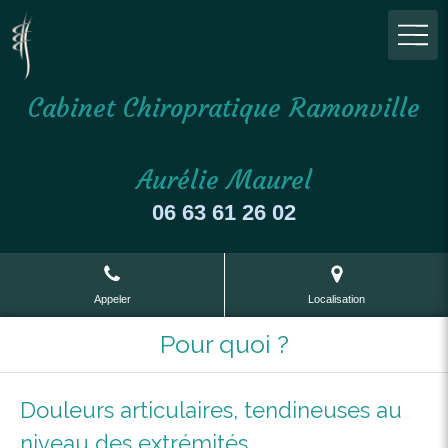
Cabinet Chiropratique Ramonville
Aurélie Maurel
06 63 61 26 02
Appeler
Localisation
Pour quoi ?
Douleurs articulaires, tendineuses au
niveau des extrémités