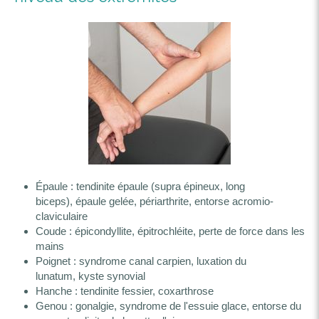
Épaule : tendinite épaule (supra épineux, long
biceps), épaule gelée, périarthrite, entorse acromio-
claviculaire
Coude : épicondyllite, épitrochléite, perte de force dans les
mains
Poignet : syndrome canal carpien, luxation du
lunatum, kyste synovial
Hanche : tendinite fessier, coxarthrose
Genou : gonalgie, syndrome de l'essuie glace, entorse du